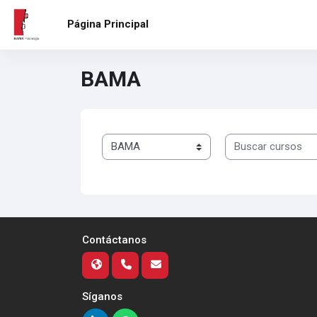
Salta al contenido principal
Página Principal
BAMA
Categorías
Buscar cursos
Contáctanos
Síganos