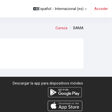
Español - Internacional ‎(es)‎
Acceder
Cursos
BAMA
Descargar la app para dispositivos móviles