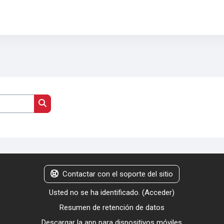
Buscar cursos
Contactar con el soporte del sitio
Usted no se ha identificado. (
Acceder
)
Resumen de retención de datos
Descargar la app para dispositivos móviles